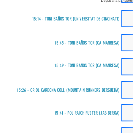
Degut a la pandèmia
15:14 - TONI BAÑOS TOR (UNIVERSITAT DE CINCINATI)
15:45 - TONI BAÑOS TOR (CA MANRESA)
15:49 - TONI BAÑOS TOR (CA MANRESA)
15:26 - ORIOL CARDONA COLL (MOUNTAIN RUNNERS BERGUEDÀ)
15:41 - POL RAICH FUSTER (JAB BERGA)