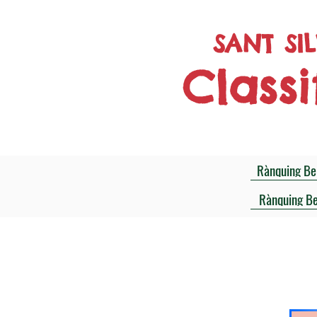
SANT SI
Class
Rànquing Be
Rànquing B