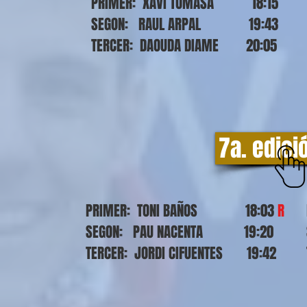
PRIMER: XAVI TOMASA 18:15
SEGON: RAUL ARPAL 19:43
TERCER: DAOUDA DIAME 20:05
7a. edici
PRIMER: TONI BAÑOS 18:03
R
SEGON: PAU NACENTA 19:20
TERCER: JORDI CIFUENTES 19:42