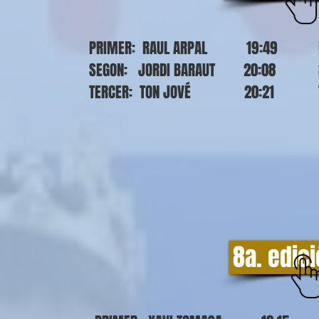
PRIMER: RAUL ARPAL 19:49
SEGON: JORDI BARAUT 20:08
TERCER: TON JOVÉ 20:21
8a. edic