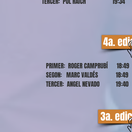
TERCER: POL RAICH 19:34
4a. edi
PRIMER: ROGER CAMPRUBÍ 18:49
SEGON: MARC VALDÉS 18:49
TERCER: ANGEL NEVADO 19:40
3a. edi