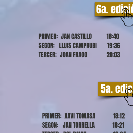
6a. edic
PRIMER: JAN CASTILLO 18:40
SEGON: LLUIS CAMPRUBI 19:36
TERCER: JOAN FRAGO 20:03
5a. edic
PRIMER: XAVI TOMASA 18:12
SEGON: JAN TORRELLA 18:21