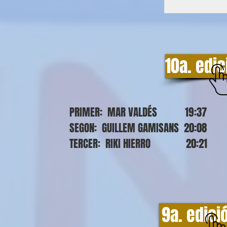
10a. edi
PRIMER: MAR VALDÉS 19:37
SEGON: GUILLEM GAMISANS 20:08
TERCER: RIKI HIERRO 20:21
9a. edici