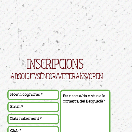
INSCRIPCIONS
ABSOLUT/SÈNIOR/VETERANS/OPEN