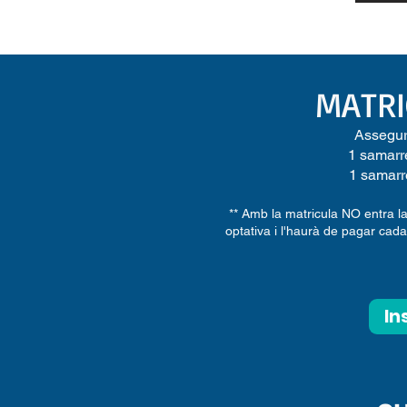
MATRI
Assegur
1 samarr
1 samarr
** Amb la matricula NO entra l
optativa
i l'haurà de pagar cada
In