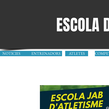
ESCOLA 
NOTICIES
ENTRENADORS
ATLETES
COMPE