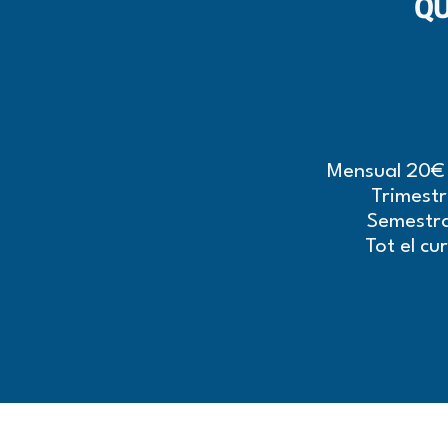
QU
Mensual 20€ 
Trimestr
Semestra
Tot el cu