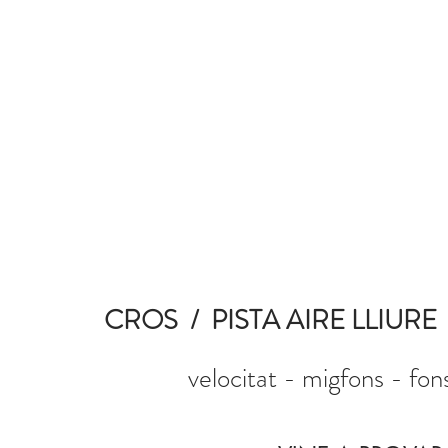
L'ESPUNYOLA
CROS / PISTA AIRE LLIURE
velocitat - migfons - fons