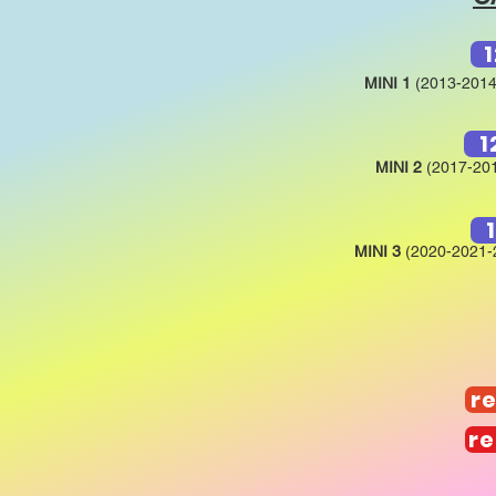
1
MINI 1
(2013-201
1
MINI 2
(2017-2
MINI 3
(2020-2021
re
re