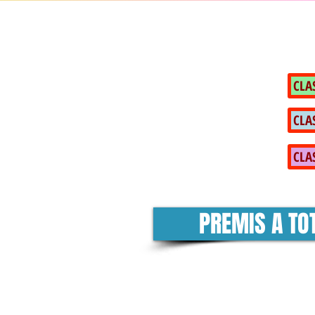
CLA
CLA
CLA
PREMIS A TO