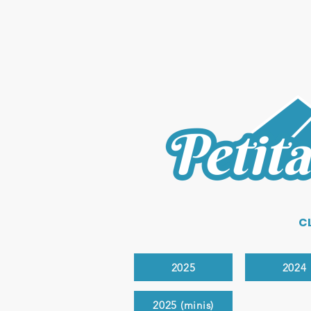
C
2025
2024
2025 (minis)