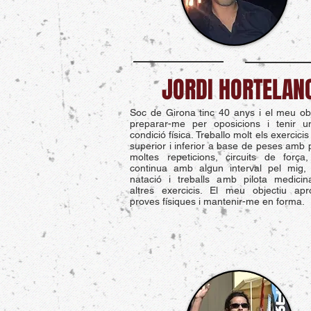
JORDI HORTELAN
Soc de Girona tinc 40 anys i el meu ob
preparar-me per oposicions i tenir 
condició física. Treballo molt els exercici
superior i inferior a base de peses amb 
moltes repeticions, circuits de força,
continua amb algun interval pel mig, 
natació i treballs amb pilota medicina
altres exercicis. El meu objectiu apr
proves físiques i mantenir-me en forma.