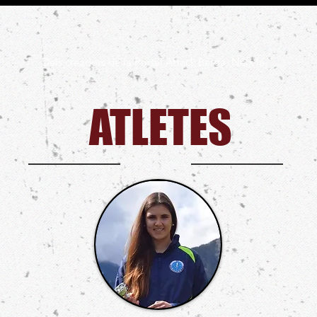
Dels creadors de la Portal Attack Berga, Neix la...
ATLETES